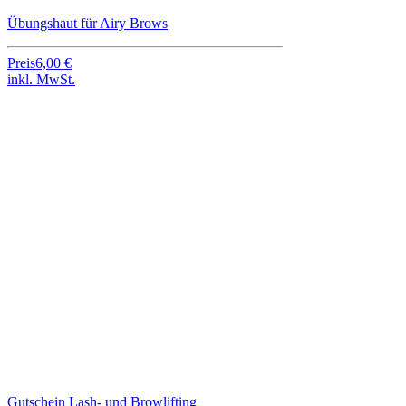
Übungshaut für Airy Brows
Preis
6,00 €
inkl. MwSt.
Gutschein Lash- und Browlifting