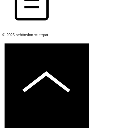
© 2025 schönsinn s
tuttgart