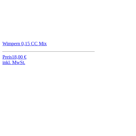
Wimpern 0,15 CC Mix
Preis
18,00 €
inkl. MwSt.