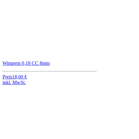
Wimpern 0,18 CC 8mm
Preis
18,00 €
inkl. MwSt.