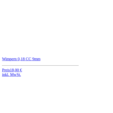
Wimpern 0,18 CC 9mm
Preis
18,00 €
inkl. MwSt.