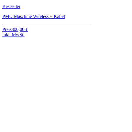
Bestseller
PMU Maschine Wireless + Kabel
Preis
300,00 €
inkl. MwSt.