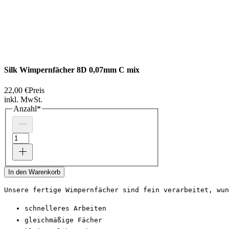
Silk Wimpernfächer 8D 0,07mm C mix
22,00 €
Preis
inkl. MwSt.
Anzahl
*
In den Warenkorb
Unsere fertige Wimpernfächer sind fein verarbeitet, wun
schnelleres Arbeiten
gleichmäßige Fächer