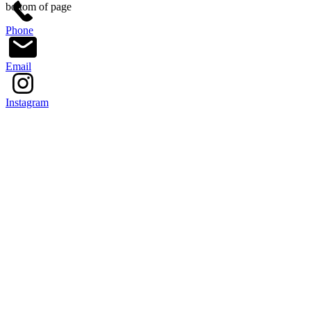
bottom of page
Phone
Email
Instagram