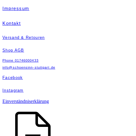
Impressum
Kontakt
Versand & Retouren
Shop AGB
Phone
01746000433
info@schoensinn-stuttgart.de
Facebook
Instagram
Einverständniserklärung