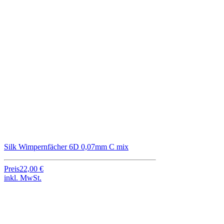
Silk Wimpernfächer 6D 0,07mm C mix
Preis
22,00 €
inkl. MwSt.