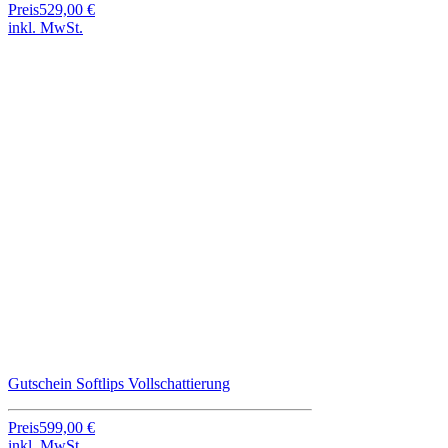
Preis
529,00 €
inkl. MwSt.
Gutschein Softlips Vollschattierung
Preis
599,00 €
inkl. MwSt.