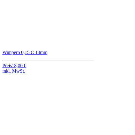
Wimpern 0,15 C 13mm
Preis
18,00 €
inkl. MwSt.