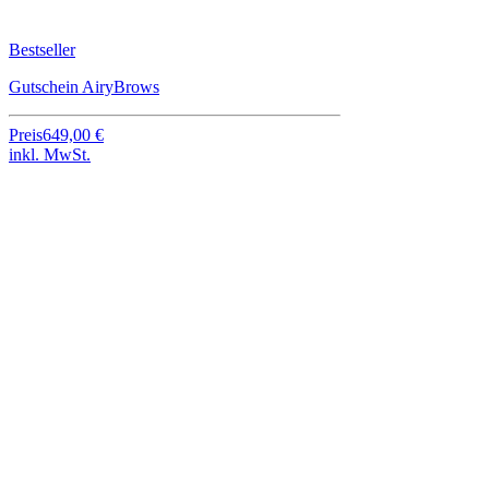
Bestseller
Gutschein AiryBrows
Preis
649,00 €
inkl. MwSt.