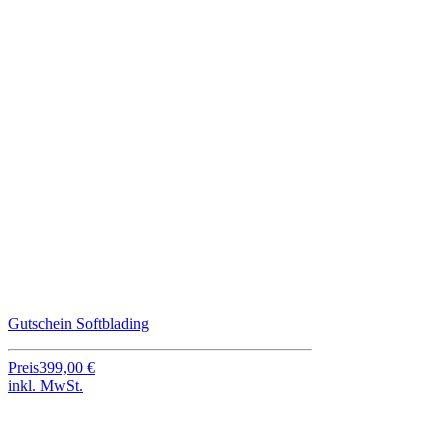
Gutschein Softblading
Preis
399,00 €
inkl. MwSt.